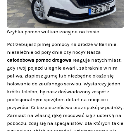
Szybka pomoc wulkanizacyjna na trasie
Potrzebujesz pilnej pomocy na drodze w Berlinie,
niezależnie od pory dnia czy nocy? Nasza
całodobowa pomoc drogowa
reaguje natychmiast,
gdy Twój pojazd ulegnie awarii, zabraknie w nim
paliwa, złapiesz gumę lub niezbędne okaże się
holowanie do zaufanego serwisu. Wystarczy jeden
krótki telefon, by nasz doświadczony zespół z
profesjonalnym sprzętem dotarł na miejsce i
przywrócił Ci bezpieczeństwo oraz spokój w podróży.
Zamiast na własną rękę mocować się z usterką na
poboczu, zdaj się na specjalistów, dla których takie