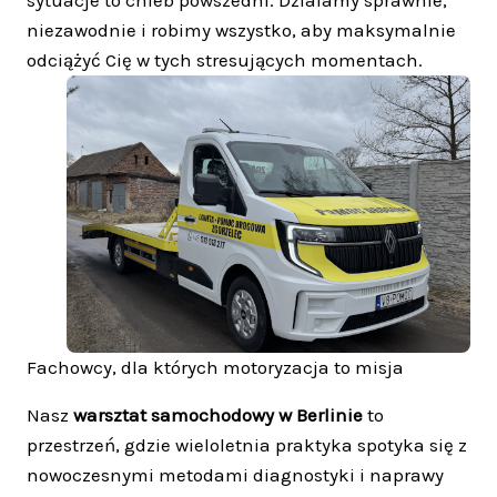
sytuacje to chleb powszedni. Działamy sprawnie,
niezawodnie i robimy wszystko, aby maksymalnie
odciążyć Cię w tych stresujących momentach.
Fachowcy, dla których motoryzacja to misja
Nasz
warsztat samochodowy w Berlinie
to
przestrzeń, gdzie wieloletnia praktyka spotyka się z
nowoczesnymi metodami diagnostyki i naprawy