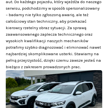
aut. Do każdego pojazdu, który wjeżdża do naszego
serwisu, podchodzimy w sposób spersonalizowany
– badamy nie tylko zgłoszoną awarię, ale też
całościowy stan techniczny, aby przekazać
kierowcy rzetelny obraz sytuacji. Za sprawą
zaawansowanego zaplecza technicznego oraz
wysokich kwalifikacji naszych mechaników
potrafimy szybko diagnozować i eliminować nawet
najbardziej skomplikowane usterki. Stawiamy na
pełną przejrzystość, dzięki czemu zawsze jesteś na
bieżąco z zakresem prowadzonych prac.