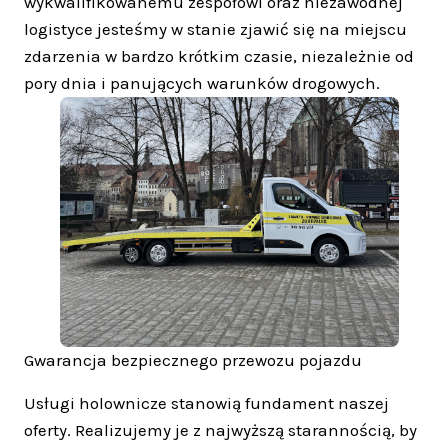
wykwalifikowanemu zespołowi oraz niezawodnej
logistyce jesteśmy w stanie zjawić się na miejscu
zdarzenia w bardzo krótkim czasie, niezależnie od
pory dnia i panujących warunków drogowych.
Gwarancja bezpiecznego przewozu pojazdu
Usługi holownicze stanowią fundament naszej
oferty. Realizujemy je z najwyższą starannością, by