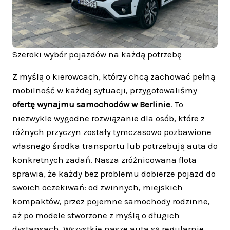
Szeroki wybór pojazdów na każdą potrzebę
Z myślą o kierowcach, którzy chcą zachować pełną
mobilność w każdej sytuacji, przygotowaliśmy
ofertę wynajmu samochodów w Berlinie
. To
niezwykle wygodne rozwiązanie dla osób, które z
różnych przyczyn zostały tymczasowo pozbawione
własnego środka transportu lub potrzebują auta do
konkretnych zadań. Nasza zróżnicowana flota
sprawia, że każdy bez problemu dobierze pojazd do
swoich oczekiwań: od zwinnych, miejskich
kompaktów, przez pojemne samochody rodzinne,
aż po modele stworzone z myślą o długich
dystansach. Wszystkie nasze auta są regularnie