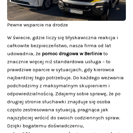
Pewne wsparcie na drodze
W świecie, gdzie liczy się błyskawiczna reakcja i
całkowite bezpieczeństwo, nasza firma od lat
udowadnia, że
pomoc drogowa w Berlinie
to
znacznie więcej niż standardowa usługa – to
prawdziwe oparcie w sytuacjach, gdy kierowca
najbardziej tego potrzebuje. Do każdego wezwania
podchodzimy z maksymalnym skupieniem i
odpowiedzialnością. Zdajemy sobie sprawę, że po
drugiej stronie słuchawki znajduje się osoba
często zestresowana sytuacją, pragnąca jak
najszybciej wrócić do swoich codziennych spraw.
Dzięki bogatemu doświadczeniu,