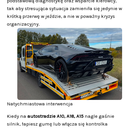
podstawową diagnostykę oraz wsparcie kierowcy,
tak aby stresująca sytuacja zamieniła się jedynie w
krótką przerwę w jeździe, a nie w poważny kryzys
organizacyjny.
Natychmiastowa interwencja
Kiedy na
autostradzie A10, A18, A15
nagle gaśnie
silnik, łapiesz gumę lub włącza się kontrolka