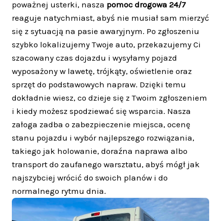
poważnej usterki, nasza
pomoc drogowa 24/7
reaguje natychmiast, abyś nie musiał sam mierzyć
się z sytuacją na pasie awaryjnym. Po zgłoszeniu
szybko lokalizujemy Twoje auto, przekazujemy Ci
szacowany czas dojazdu i wysyłamy pojazd
wyposażony w lawetę, trójkąty, oświetlenie oraz
sprzęt do podstawowych napraw. Dzięki temu
dokładnie wiesz, co dzieje się z Twoim zgłoszeniem
i kiedy możesz spodziewać się wsparcia. Nasza
załoga zadba o zabezpieczenie miejsca, ocenę
stanu pojazdu i wybór najlepszego rozwiązania,
takiego jak holowanie, doraźna naprawa albo
transport do zaufanego warsztatu, abyś mógł jak
najszybciej wrócić do swoich planów i do
normalnego rytmu dnia.