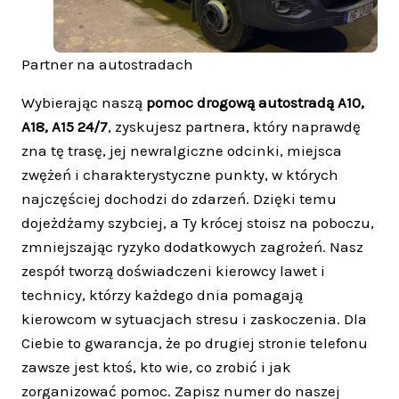
Partner na autostradach
Wybierając naszą
pomoc drogową autostradą A10,
A18, A15 24/7
, zyskujesz partnera, który naprawdę
zna tę trasę, jej newralgiczne odcinki, miejsca
zwężeń i charakterystyczne punkty, w których
najczęściej dochodzi do zdarzeń. Dzięki temu
dojeżdżamy szybciej, a Ty krócej stoisz na poboczu,
zmniejszając ryzyko dodatkowych zagrożeń. Nasz
zespół tworzą doświadczeni kierowcy lawet i
technicy, którzy każdego dnia pomagają
kierowcom w sytuacjach stresu i zaskoczenia. Dla
Ciebie to gwarancja, że po drugiej stronie telefonu
zawsze jest ktoś, kto wie, co zrobić i jak
zorganizować pomoc. Zapisz numer do naszej