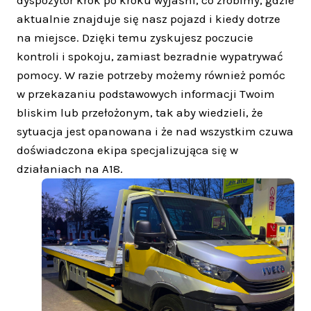
dyspozytor krok po kroku wyjaśni, co zrobimy, gdzie
aktualnie znajduje się nasz pojazd i kiedy dotrze
na miejsce. Dzięki temu zyskujesz poczucie
kontroli i spokoju, zamiast bezradnie wypatrywać
pomocy. W razie potrzeby możemy również pomóc
w przekazaniu podstawowych informacji Twoim
bliskim lub przełożonym, tak aby wiedzieli, że
sytuacja jest opanowana i że nad wszystkim czuwa
doświadczona ekipa specjalizująca się w
działaniach na A18.