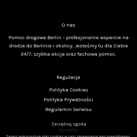
O nas
Pomoc drogowa Berlin - profesjonalne wsparcie na
drodze do Berlinie i okolicy. Jesteśmy tu dla Ciebie
24/7, szybka akcja oraz fachowa pomoc.
Regulacje
Polityka Cookies
Polityka Prywatności
Regulamin Serwisu
Zarządzaj zgodą
Kontakt
Serwis wykorzystuje pliki cookies w celu zapewnienia jego prawidłowego