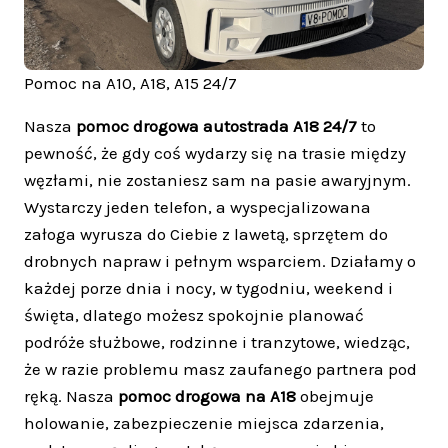
Pomoc na A10, A18, A15 24/7
Nasza
pomoc drogowa autostrada A18 24/7
to
pewność, że gdy coś wydarzy się na trasie między
węzłami, nie zostaniesz sam na pasie awaryjnym.
Wystarczy jeden telefon, a wyspecjalizowana
załoga wyrusza do Ciebie z lawetą, sprzętem do
drobnych napraw i pełnym wsparciem. Działamy o
każdej porze dnia i nocy, w tygodniu, weekend i
święta, dlatego możesz spokojnie planować
podróże służbowe, rodzinne i tranzytowe, wiedząc,
że w razie problemu masz zaufanego partnera pod
ręką. Nasza
pomoc drogowa na A18
obejmuje
holowanie, zabezpieczenie miejsca zdarzenia,